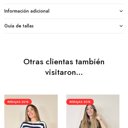
Información adicional
Guía de tallas
Otras clientas también
visitaron...
REBAJAS
20%
REBAJAS
20%