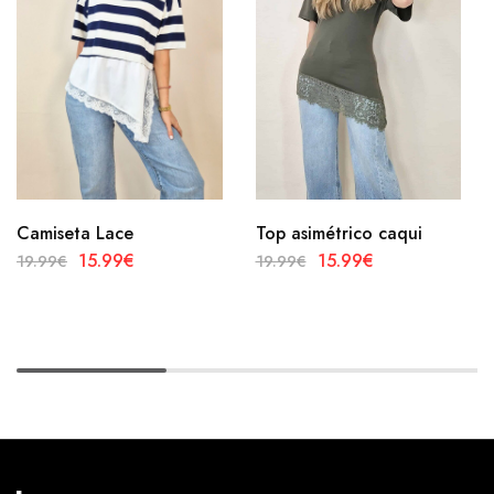
Camiseta Lace
Top asimétrico caqui
15.99
€
15.99
€
19.99
€
19.99
€