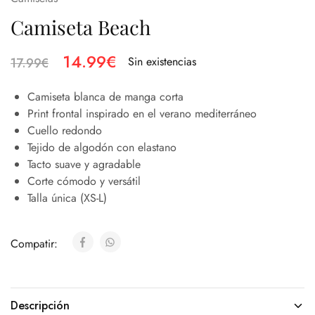
Camiseta Beach
14.99
€
Sin existencias
17.99
€
Camiseta blanca de manga corta
Print frontal inspirado en el verano mediterráneo
Cuello redondo
Tejido de algodón con elastano
Tacto suave y agradable
Corte cómodo y versátil
Talla única (XS-L)
Compatir:
Descripción