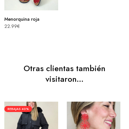
Menorquina roja
22.99
€
Otras clientas también
visitaron...
REBAJAS
40%