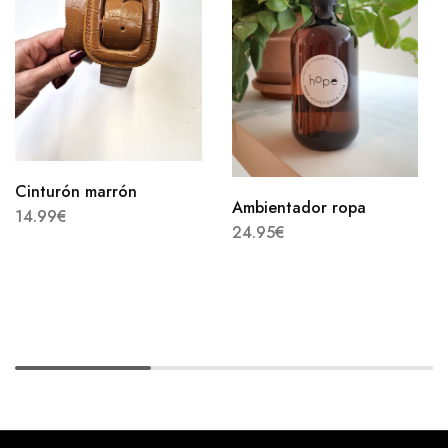
Cinturón marrón
Ambientador ropa
14.99
€
24.95
€