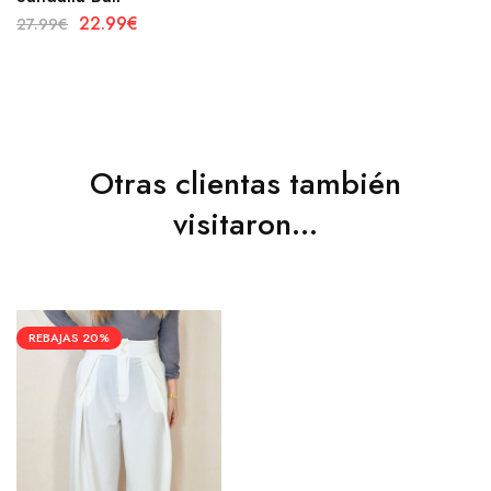
22.99
€
27.99
€
Otras clientas también
visitaron...
REBAJAS
20%