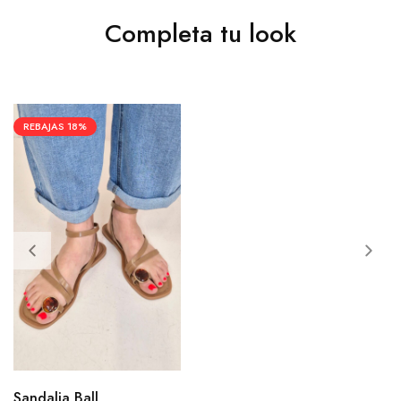
Completa tu look
REBAJAS
18%
Sandalia Ball