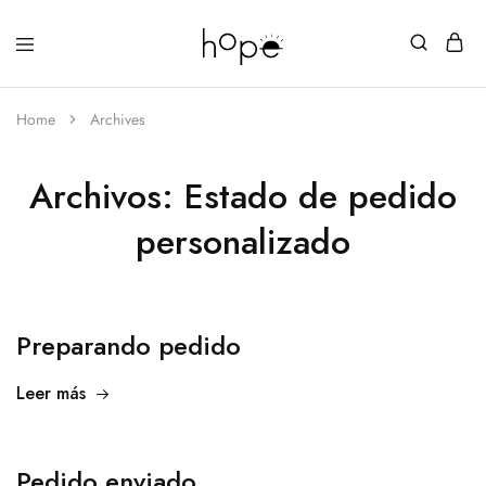
Home
Archives
Archivos:
Estado de pedido
personalizado
Preparando pedido
Leer más
Pedido enviado