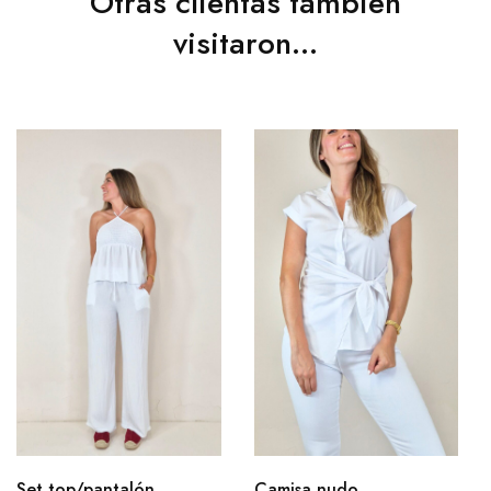
Otras clientas también
visitaron...
Set top/pantalón
Camisa nudo