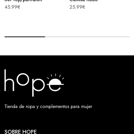
45.99
€
25.99
€
Tienda de ropa y complementos para mujer
SOBRE HOPE