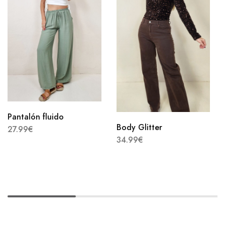
Pantalón fluido
Body Glitter
27.99
€
34.99
€