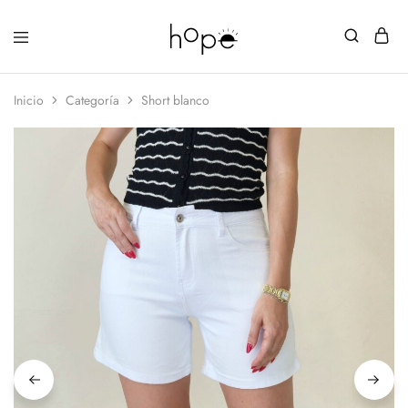
Inicio
Categoría
Short blanco