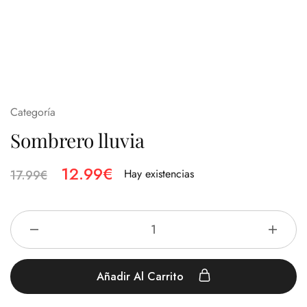
Categoría
Sombrero lluvia
12.99
€
Hay existencias
17.99
€
Añadir Al Carrito