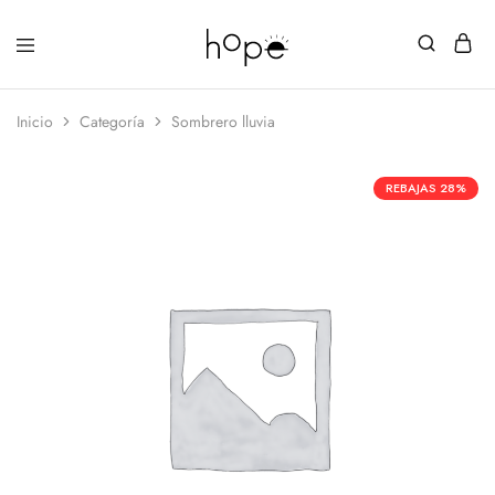
Inicio
Categoría
Sombrero lluvia
REBAJAS
28%