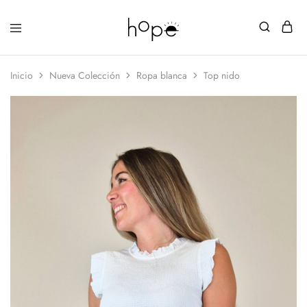
Inicio
Nueva Colección
Ropa blanca
Top nido