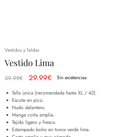
Vestidos y faldas
Vestido Lima
29.99
€
Sin existencias
39.99
€
Talla única (recomendada hasta XL / 42).
Escote en pico.
Nudo delantero.
Manga corta amplia.
Tejido ligero y fresco.
Estampado boho en tonos verde lima.
Corte amplio y muy cómodo.