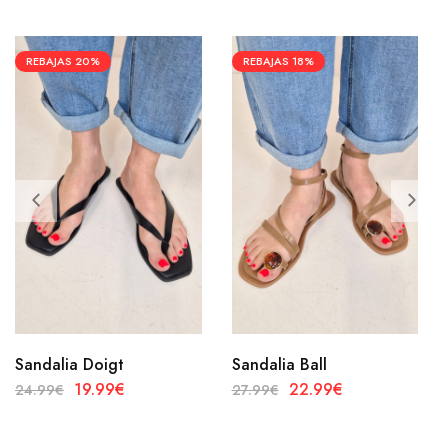
REBAJAS
20%
REBAJAS
18%
Sandalia Doigt
Sandalia Ball
19.99
€
22.99
€
24.99
€
27.99
€