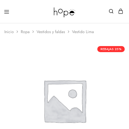
Inicio
Ropa
Vestidos y faldas
Vestido Lima
REBAJAS
25%