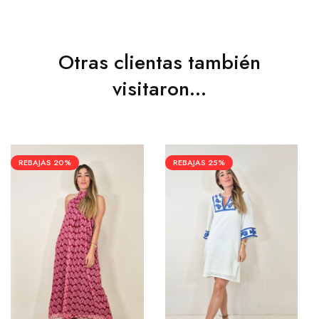
Otras clientas también
visitaron...
REBAJAS
20%
REBAJAS
25%